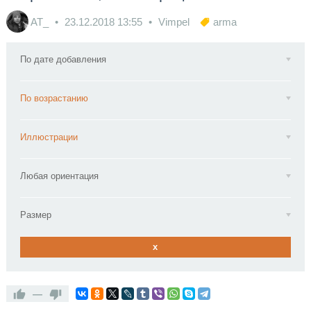
AT_
23.12.2018
13:55
Vimpel
arma
По дате добавления
По возрастанию
Иллюстрации
Любая ориентация
Размер
x
—