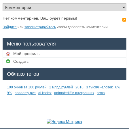
Нет комментариев. Ваш будет первым!
Войдите
или
зарегистрируйтесь
чтобы добавлять комментарии
Меню пользователя
Мой профиль
Создать
Облако тегов
100 очков за 100 рублей
2 млрд рублей
2016
3 тысяч человек
6%
9%
academy pve
ai kodex
animatediff и внутренних
arma