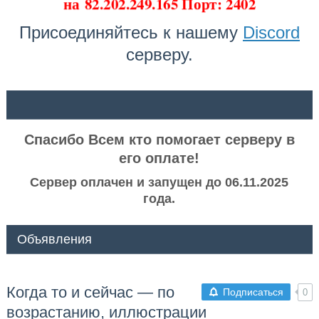
на
82.202.249.165 Порт: 2402
Присоединяйтесь к нашему
Discord
серверу.
ᅠ ᅠ
Спасибо Всем кто помогает серверу в
его оплате!
Сервер оплачен и запущен до 06.11.2025
года.
Объявления
Когда то и сейчас — по
Подписаться
0
возрастанию, иллюстрации