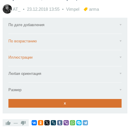
AT_
23.12.2018
13:55
Vimpel
arma
По дате добавления
По возрастанию
Иллюстрации
Любая ориентация
Размер
x
—