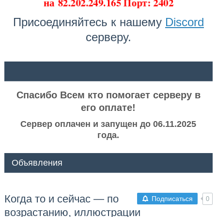
на
82.202.249.165 Порт: 2402
Присоединяйтесь к нашему
Discord
серверу.
ᅠ ᅠ
Спасибо Всем кто помогает серверу в
его оплате!
Сервер оплачен и запущен до 06.11.2025
года.
Объявления
Когда то и сейчас — по
Подписаться
0
возрастанию, иллюстрации