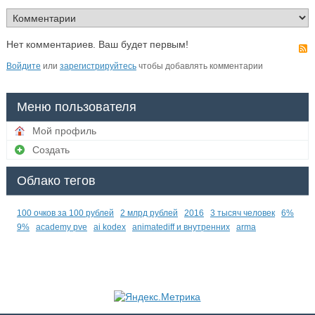
Нет комментариев. Ваш будет первым!
Войдите
или
зарегистрируйтесь
чтобы добавлять комментарии
Меню пользователя
Мой профиль
Создать
Облако тегов
100 очков за 100 рублей
2 млрд рублей
2016
3 тысяч человек
6%
9%
academy pve
ai kodex
animatediff и внутренних
arma