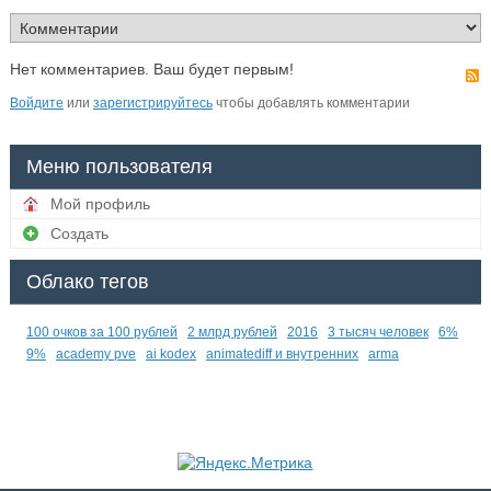
Нет комментариев. Ваш будет первым!
Войдите
или
зарегистрируйтесь
чтобы добавлять комментарии
Меню пользователя
Мой профиль
Создать
Облако тегов
100 очков за 100 рублей
2 млрд рублей
2016
3 тысяч человек
6%
9%
academy pve
ai kodex
animatediff и внутренних
arma