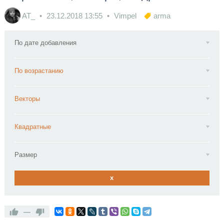
AT_
23.12.2018
13:55
Vimpel
arma
По дате добавления
По возрастанию
Векторы
Квадратные
Размер
x
—