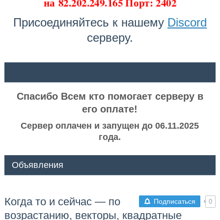
на
82.202.249.165 Порт: 2402
Присоединяйтесь к нашему
Discord
серверу.
ᅠ ᅠ
Спасибо Всем кто помогает серверу в
его оплате!
Сервер оплачен и запущен до 06.11.2025
года.
Объявления
Когда то и сейчас — по
Подписаться
0
возрастанию, векторы, квадратные