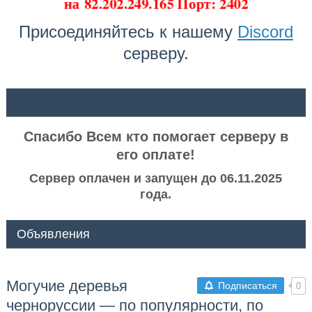
на
82.202.249.165 Порт: 2402
Присоединяйтесь к нашему
Discord
серверу.
ᅠ ᅠ
Спасибо Всем кто помогает серверу в
его оплате!
Сервер оплачен и запущен до 06.11.2025
года.
Объявления
Могучие деревья
Подписаться
0
черноруссии — по популярности, по