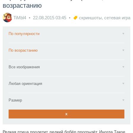
возрастанию
TiMbl4
22.08.2015
03:45
скриншоты
,
сетевая игра
По популярности
По возрастанию
Все изображения
Любая ориентация
Размер
x
Редкая птица пролетит, редкий бобёр прогрызёт. Иногда Такое