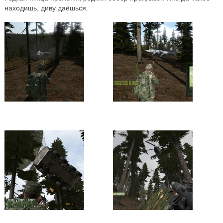
находишь, диву даёшься.