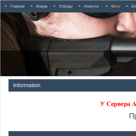
Главная
Форум
Отряды
Новости
Фото
Бл
Information
У Сервера
П