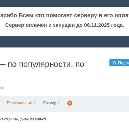
асибо Всем кто помогает серверу в его опла
Сервер оплачен и запущен до 06.11.2025 года.
— по популярности, по
Подп
ра
Вертикальные
Размер
x
 находишь, диву даёшься.