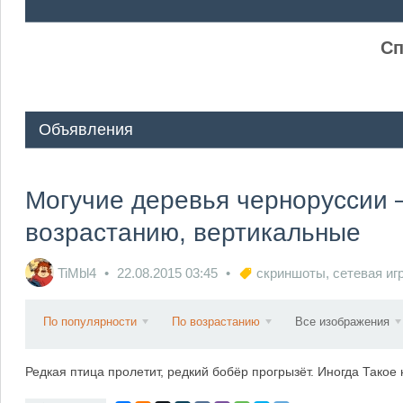
ᅠ ᅠ
Сп
Объявления
Могучие деревья черноруссии 
возрастанию, вертикальные
TiMbl4
22.08.2015
03:45
скриншоты
,
сетевая иг
По популярности
По возрастанию
Все изображения
Редкая птица пролетит, редкий бобёр прогрызёт. Иногда Такое