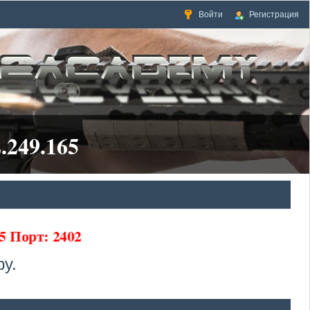
Войти
Регистрация
.249.165
5 Порт: 2402
у.