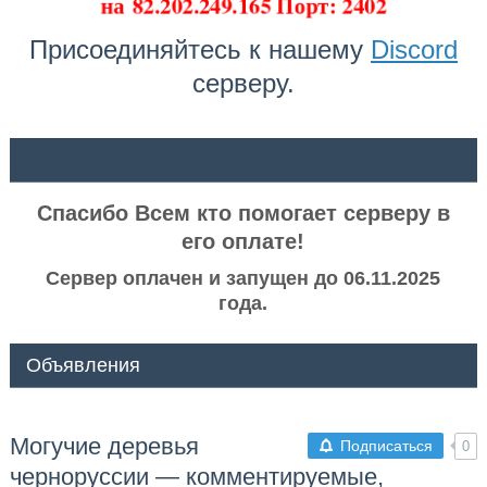
на
82.202.249.165 Порт: 2402
Присоединяйтесь к нашему
Discord
серверу.
ᅠ ᅠ
Спасибо Всем кто помогает серверу в
его оплате!
Сервер оплачен и запущен до 06.11.2025
года.
Объявления
Могучие деревья
Подписаться
0
черноруссии — комментируемые,