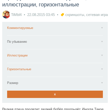
иллюстрации, горизонтальные
TiMbl4
22.08.2015
03:45
скриншоты
,
сетевая игра
Комментируемые
По убыванию
Иллюстрации
Горизонтальные
Размер
x
Редкая птица пролетит, редкий бобёр прогрызёт. Иногда Такое