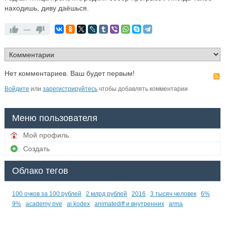
находишь, диву даёшься.
—
Нет комментариев. Ваш будет первым!
Войдите
или
зарегистрируйтесь
чтобы добавлять комментарии
Меню пользователя
Мой профиль
Создать
Облако тегов
100 очков за 100 рублей
2 млрд рублей
2016
3 тысяч человек
6%
9%
academy pve
ai kodex
animatediff и внутренних
arma