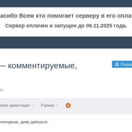
асибо Всем кто помогает серверу в его опла
Сервер оплачен и запущен до 06.11.2025 года.
 — комментируемые,
Подп
ра
юбая ориентация
Размер
x
 находишь, диву даёшься.