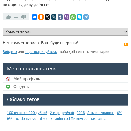
находишь, диву даёшься.
—
Нет комментариев. Ваш будет первым!
Войдите
или
зарегистрируйтесь
чтобы добавлять комментарии
Меню пользователя
Мой профиль
Создать
Облако тегов
100 очков за 100 рублей
2 млрд рублей
2016
3 тысяч человек
6%
9%
academy pve
ai kodex
animatediff и внутренних
arma