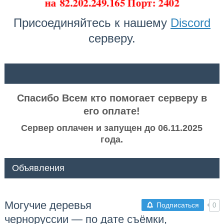
на
82.202.249.165 Порт: 2402
Присоединяйтесь к нашему
Discord
серверу.
ᅠ ᅠ
Спасибо Всем кто помогает серверу в
его оплате!
Сервер оплачен и запущен до 06.11.2025
года.
Объявления
Могучие деревья
Подписаться
0
черноруссии — по дате съёмки,