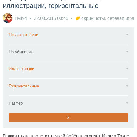
иллюстрации, горизонтальные
TiMbl4
22.08.2015
03:45
скриншоты
,
сетевая игра
По дате съёмки
По убыванию
Иллюстрации
Горизонтальные
Размер
x
Редкая птица пролетит, редкий бобёр прогрызёт. Иногда Такое