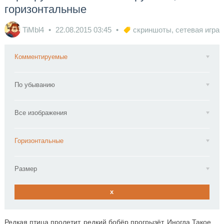
горизонтальные
TiMbl4
22.08.2015
03:45
скриншоты
,
сетевая игра
Комментируемые
По убыванию
Все изображения
Горизонтальные
Размер
x
Редкая птица пролетит, редкий бобёр прогрызёт. Иногда Такое