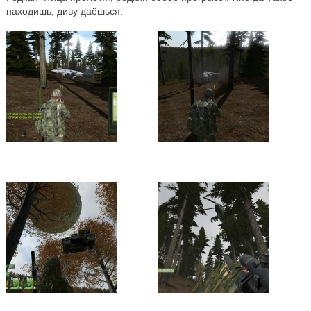
находишь, диву даёшься.