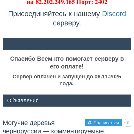
на
82.202.249.165 Порт: 2402
Присоединяйтесь к нашему
Discord
серверу.
ᅠ ᅠ
Спасибо Всем кто помогает серверу в
его оплате!
Сервер оплачен и запущен до 06.11.2025
года.
Объявления
Могучие деревья
Подписаться
0
черноруссии — комментируемые,