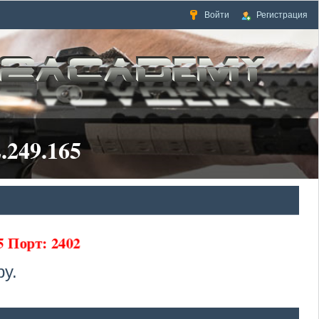
Войти
Регистрация
.249.165
65 Порт: 2402
у.