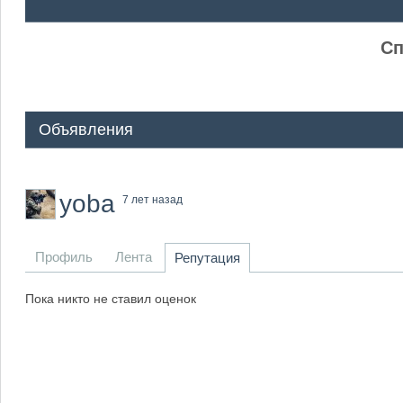
ᅠ ᅠ
Сп
Объявления
yoba
7 лет назад
Профиль
Лента
Репутация
Пока никто не ставил оценок