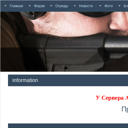
Главная
Форум
Отряды
Новости
Фото
Бл
Information
У Сервера
П