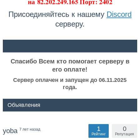
на
82.202.249.165 Порт: 2402
Присоединяйтесь к нашему
Discord
серверу.
ᅠ ᅠ
Спасибо Всем кто помогает серверу в
его оплате!
Сервер оплачен и запущен до 06.11.2025
года.
Объявления
1
0
yoba
7 лет назад
Рейтинг
Репутация