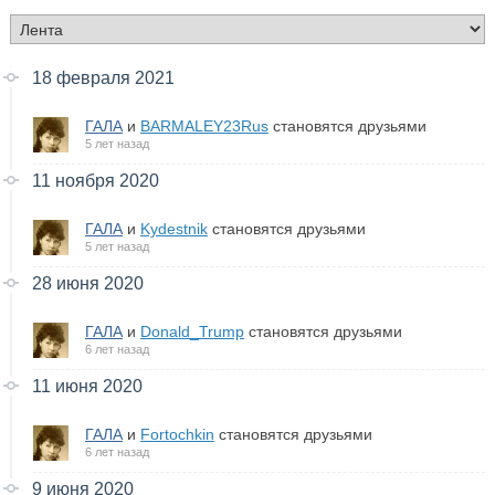
18 февраля 2021
ГАЛА
и
BARMALEY23Rus
становятся друзьями
5 лет назад
11 ноября 2020
ГАЛА
и
Kydestnik
становятся друзьями
5 лет назад
28 июня 2020
ГАЛА
и
Donald_Trump
становятся друзьями
6 лет назад
11 июня 2020
ГАЛА
и
Fortochkin
становятся друзьями
6 лет назад
9 июня 2020