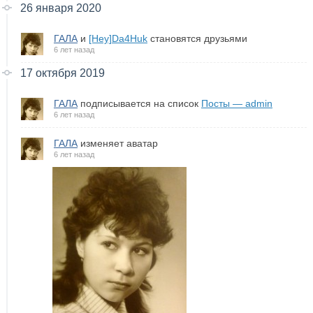
26 января 2020
ГАЛА
и
[Hey]Da4Huk
становятся друзьями
6 лет назад
17 октября 2019
ГАЛА
подписывается на список
Посты — admin
6 лет назад
ГАЛА
изменяет аватар
6 лет назад