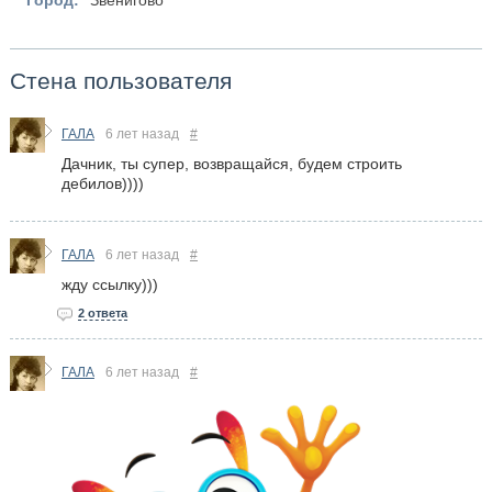
Стена пользователя
ГАЛА
6 лет назад
#
Дачник, ты супер, возвращайся, будем строить
дебилов))))
ГАЛА
6 лет назад
#
жду ссылку)))
2 ответа
ГАЛА
6 лет назад
#