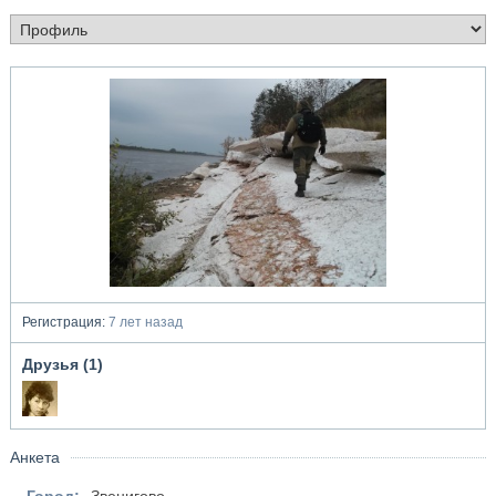
Регистрация:
7 лет назад
Друзья (1)
Анкета
Город:
Звенигово