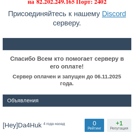
на
82.202.249.165 Порт: 2402
Присоединяйтесь к нашему
Discord
серверу.
ᅠ ᅠ
Спасибо Всем кто помогает серверу в
его оплате!
Сервер оплачен и запущен до 06.11.2025
года.
Объявления
0
+1
[Hey]Da4Huk
4 года назад
Рейтинг
Репутация