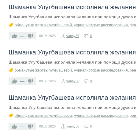
Шаманка Улугбашева исполняла желания 
Шаманка Улугбашева исполняла желания при помощи духов и 
обманутые жертвы улугбашевой
,
журналистские расследования
,
рен 
—
08.06.2026
vanny36
0
Шаманка Улугбашева исполняла желания 
Шаманка Улугбашева исполняла желания при помощи духов и 
обманутые жертвы улугбашевой
,
журналистские расследования
,
рен 
—
08.06.2026
vanny36
0
Шаманка Улугбашева исполняла желания 
Шаманка Улугбашева исполняла желания при помощи духов и 
обманутые жертвы улугбашевой
,
журналистские расследования
,
рен 
—
08.06.2026
vanny36
0