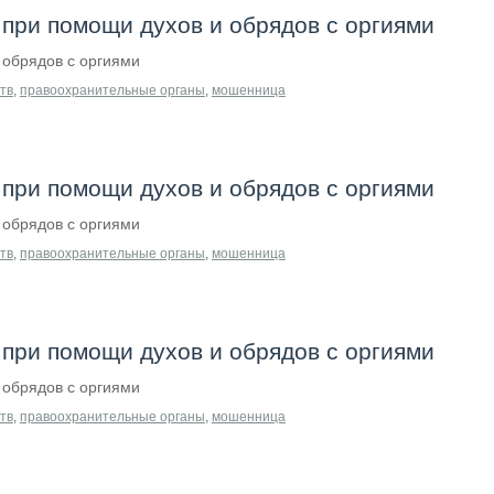
при помощи духов и обрядов с оргиями
обрядов с оргиями
тв
,
правоохранительные органы
,
мошенница
при помощи духов и обрядов с оргиями
обрядов с оргиями
тв
,
правоохранительные органы
,
мошенница
при помощи духов и обрядов с оргиями
обрядов с оргиями
тв
,
правоохранительные органы
,
мошенница