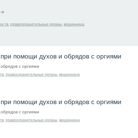
 и
ен тв
,
правоохранительные органы
,
мошенница
при помощи духов и обрядов с оргиями
обрядов с оргиями
тв
,
правоохранительные органы
,
мошенница
при помощи духов и обрядов с оргиями
обрядов с оргиями
тв
,
правоохранительные органы
,
мошенница