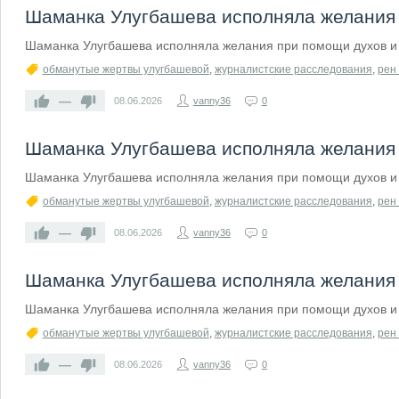
Шаманка Улугбашева исполняла желания 
Шаманка Улугбашева исполняла желания при помощи духов и 
обманутые жертвы улугбашевой
,
журналистские расследования
,
рен 
—
08.06.2026
vanny36
0
Шаманка Улугбашева исполняла желания 
Шаманка Улугбашева исполняла желания при помощи духов и 
обманутые жертвы улугбашевой
,
журналистские расследования
,
рен 
—
08.06.2026
vanny36
0
Шаманка Улугбашева исполняла желания 
Шаманка Улугбашева исполняла желания при помощи духов и 
обманутые жертвы улугбашевой
,
журналистские расследования
,
рен 
—
08.06.2026
vanny36
0