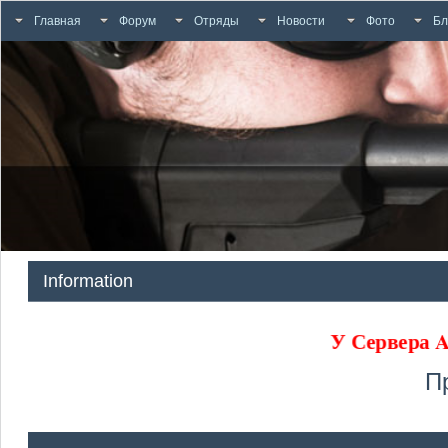
Главная
Форум
Отряды
Новости
Фото
Бл
Information
У Сервера
П