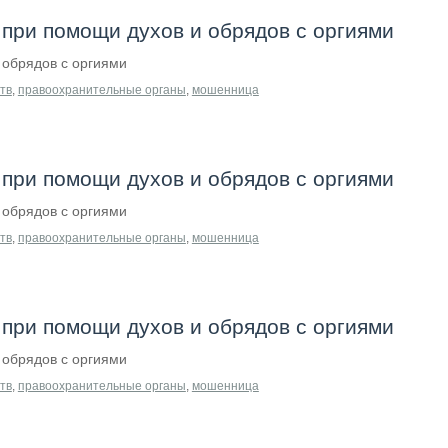
при помощи духов и обрядов с оргиями
обрядов с оргиями
тв
,
правоохранительные органы
,
мошенница
при помощи духов и обрядов с оргиями
обрядов с оргиями
тв
,
правоохранительные органы
,
мошенница
при помощи духов и обрядов с оргиями
обрядов с оргиями
тв
,
правоохранительные органы
,
мошенница