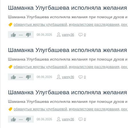
Шаманка Улугбашева исполняла желания 
Шаманка Улугбашева исполняла желания при помощи духов и 
обманутые жертвы улугбашевой
,
журналистские расследования
,
рен 
—
08.06.2026
vanny36
0
Шаманка Улугбашева исполняла желания 
Шаманка Улугбашева исполняла желания при помощи духов и 
обманутые жертвы улугбашевой
,
журналистские расследования
,
рен 
—
08.06.2026
vanny36
0
Шаманка Улугбашева исполняла желания 
Шаманка Улугбашева исполняла желания при помощи духов и 
обманутые жертвы улугбашевой
,
журналистские расследования
,
рен 
—
08.06.2026
vanny36
0