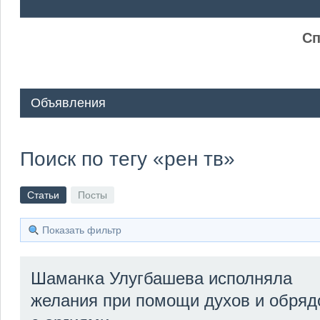
ᅠ ᅠ
Сп
Объявления
Поиск по тегу «рен тв»
Статьи
Посты
Показать фильтр
Шаманка Улугбашева исполняла
желания при помощи духов и обряд