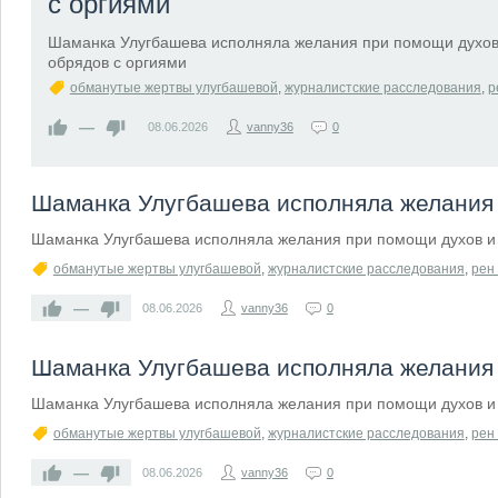
с оргиями
Шаманка Улугбашева исполняла желания при помощи духов
обрядов с оргиями
обманутые жертвы улугбашевой
,
журналистские расследования
,
р
—
08.06.2026
vanny36
0
Шаманка Улугбашева исполняла желания 
Шаманка Улугбашева исполняла желания при помощи духов и 
обманутые жертвы улугбашевой
,
журналистские расследования
,
рен 
—
08.06.2026
vanny36
0
Шаманка Улугбашева исполняла желания 
Шаманка Улугбашева исполняла желания при помощи духов и 
обманутые жертвы улугбашевой
,
журналистские расследования
,
рен 
—
08.06.2026
vanny36
0