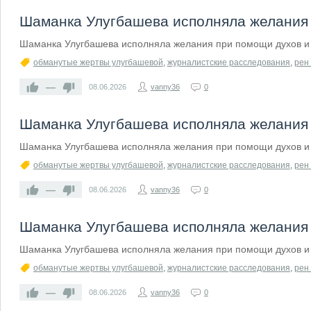
Шаманка Улугбашева исполняла желания 
Шаманка Улугбашева исполняла желания при помощи духов и 
обманутые жертвы улугбашевой
,
журналистские расследования
,
рен 
—
08.06.2026
vanny36
0
Шаманка Улугбашева исполняла желания 
Шаманка Улугбашева исполняла желания при помощи духов и 
обманутые жертвы улугбашевой
,
журналистские расследования
,
рен 
—
08.06.2026
vanny36
0
Шаманка Улугбашева исполняла желания 
Шаманка Улугбашева исполняла желания при помощи духов и 
обманутые жертвы улугбашевой
,
журналистские расследования
,
рен 
—
08.06.2026
vanny36
0