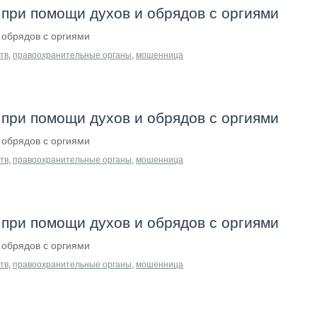
при помощи духов и обрядов с оргиями
обрядов с оргиями
тв
,
правоохранительные органы
,
мошенница
при помощи духов и обрядов с оргиями
обрядов с оргиями
тв
,
правоохранительные органы
,
мошенница
при помощи духов и обрядов с оргиями
обрядов с оргиями
тв
,
правоохранительные органы
,
мошенница