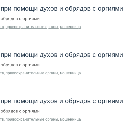
при помощи духов и обрядов с оргиями
обрядов с оргиями
тв
,
правоохранительные органы
,
мошенница
при помощи духов и обрядов с оргиями
обрядов с оргиями
тв
,
правоохранительные органы
,
мошенница
при помощи духов и обрядов с оргиями
обрядов с оргиями
тв
,
правоохранительные органы
,
мошенница