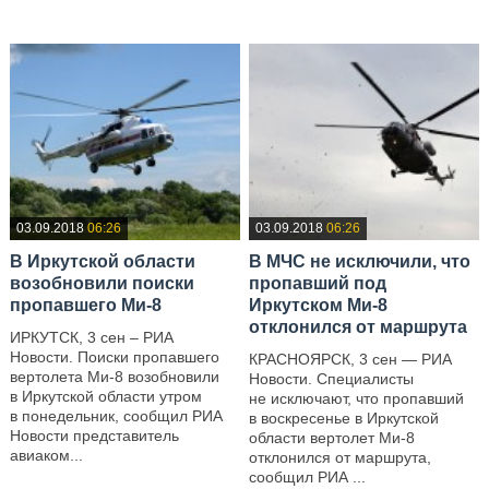
03.09.2018
06:26
03.09.2018
06:26
В Иркутской области
В МЧС не исключили, что
возобновили поиски
пропавший под
пропавшего Ми-8
Иркутском Ми-8
отклонился от маршрута
ИРКУТСК, 3 сен – РИА
Новости. Поиски пропавшего
КРАСНОЯРСК, 3 сен — РИА
вертолета Ми-8 возобновили
Новости. Специалисты
в Иркутской области утром
не исключают, что пропавший
в понедельник, сообщил РИА
в воскресенье в Иркутской
Новости представитель
области вертолет Ми-8
авиаком...
отклонился от маршрута,
сообщил РИА ...
—