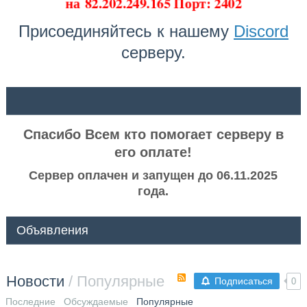
на
82.202.249.165 Порт: 2402
Присоединяйтесь к нашему
Discord
серверу.
ᅠ ᅠ
Спасибо Всем кто помогает серверу в
его оплате!
Сервер оплачен и запущен до 06.11.2025
года.
Объявления
Новости
/ Популярные
Подписаться
0
Последние
Обсуждаемые
Популярные