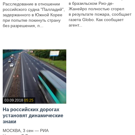
в бразильском Рио-де-
Расследование в отношении
Жанейро полностью сгорел
российского судна "Палладий",
в результате пожара, сообщает
задержанного в Южной Корее
газета Globo. Как сообщает
при попытке покинуть страну
агент...
без разрешения, п...
—
—
03.09.2018
05:25
На российских дорогах
установят динамические
знаки
МОСКВА, 3 сен — РИА