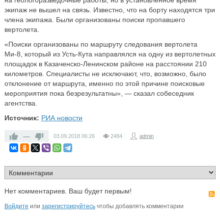
на геологоразведочные работы, но в установленное время
экипаж не вышел на связь. Известно, что на борту находятся три
члена экипажа. Были организованы поиски пропавшего
вертолета.
«Поиски организованы по маршруту следования вертолета
Ми-8, который из Усть-Кута направлялся на одну из вертолетных
площадок в Казаченско-Ленинском районе на расстоянии 210
километров. Специалисты не исключают, что, возможно, было
отклонение от маршрута, именно по этой причине поисковые
мероприятия пока безрезультатны», — сказал собеседник
агентства.
Источник:
РИА новости
—
03.09.2018
06:26
2484
admin
Нет комментариев. Ваш будет первым!
Войдите
или
зарегистрируйтесь
чтобы добавлять комментарии