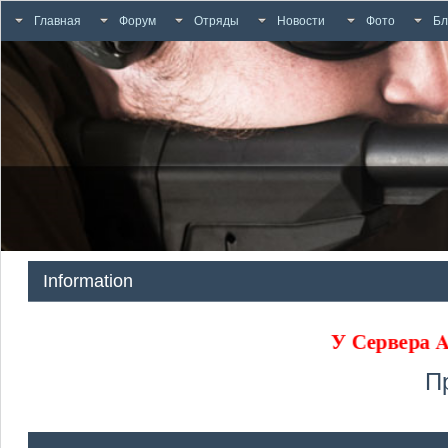
Главная
Форум
Отряды
Новости
Фото
Бл
Information
У Сервера
П