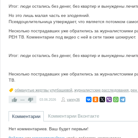
Итог: люди остались без денег, без квартир и вынуждены лечит
Но это лишь малая часть ее злодеяний.
Псевдоцелительница утверждает, что является потомком самого
Несколько пострадавших уже обратились за журналистскими 
РЕН ТВ. Комментарии под видео с ней в сети также шокируют.
Итог: люди остались без денег, без квартир и вынуждены лечит
Несколько пострадавших уже обратились за журналистскими 
ТВ.
обманутые жертвы улугбашевой
,
журналистские расследования
,
рен 
—
03.06.2026
vanny36
Комментарии Вконтакте
Комментарии
Нет комментариев. Ваш будет первым!