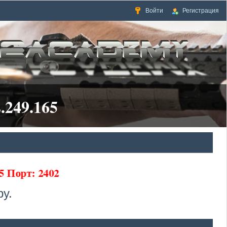
Войти
Регистрация
.249.165
5 Порт: 2402
у.