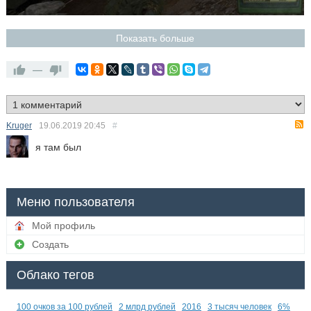
Показать больше
—
Kruger
19.06.2019
20:45
#
я там был
Меню пользователя
Мой профиль
Создать
Облако тегов
100 очков за 100 рублей
2 млрд рублей
2016
3 тысяч человек
6%