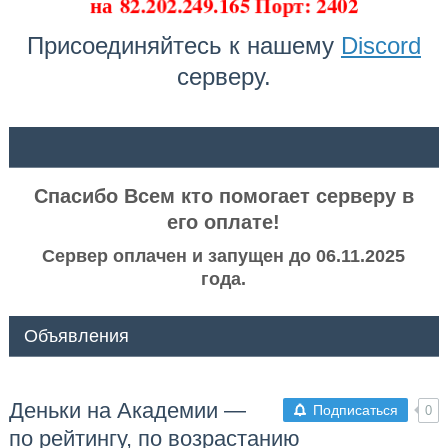
на
82.202.249.165 Порт: 2402
Присоединяйтесь к нашему
Discord
серверу.
ᅠ ᅠ
Спасибо Всем кто помогает серверу в
его оплате!
Сервер оплачен и запущен до 06.11.2025
года.
Объявления
Деньки на Академии —
Подписаться
0
по рейтингу, по возрастанию