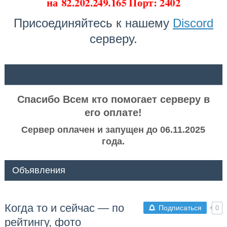
на
82.202.249.165 Порт: 2402
Присоединяйтесь к нашему
Discord
серверу.
ᅠ ᅠ
Спасибо Всем кто помогает серверу в
его оплате!
Сервер оплачен и запущен до 06.11.2025
года.
Объявления
Когда то и сейчас — по
Подписаться
0
рейтингу, фото