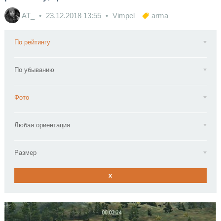
AT_
23.12.2018
13:55
Vimpel
arma
По рейтингу
По убыванию
Фото
Любая ориентация
Размер
x