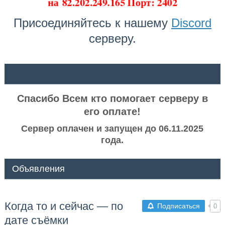
на
82.202.249.165 Порт: 2402
Присоединяйтесь к нашему
Discord
серверу.
ᅠ ᅠ
Спасибо Всем кто помогает серверу в
его оплате!
Сервер оплачен и запущен до 06.11.2025
года.
Объявления
Когда то и сейчас — по
Подписаться
0
дате съёмки