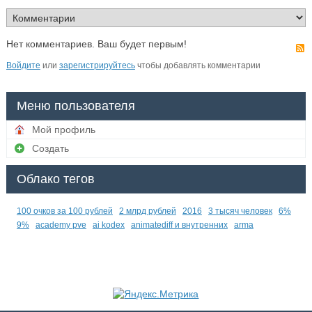
Нет комментариев. Ваш будет первым!
Войдите
или
зарегистрируйтесь
чтобы добавлять комментарии
Меню пользователя
Мой профиль
Создать
Облако тегов
100 очков за 100 рублей
2 млрд рублей
2016
3 тысяч человек
6%
9%
academy pve
ai kodex
animatediff и внутренних
arma