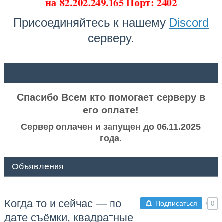
на
82.202.249.165 Порт: 2402
Присоединяйтесь к нашему
Discord
серверу.
ᅠ ᅠ
Спасибо Всем кто помогает серверу в
его оплате!
Сервер оплачен и запущен до 06.11.2025
года.
Объявления
Когда то и сейчас — по
Подписаться
0
дате съёмки, квадратные