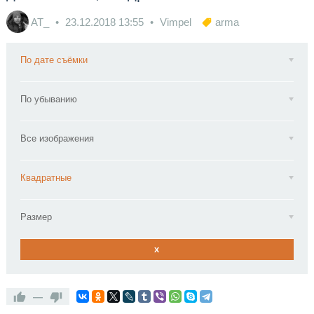
AT_
23.12.2018
13:55
Vimpel
arma
По дате съёмки
По убыванию
Все изображения
Квадратные
Размер
x
—