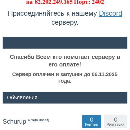
на
82.202.249.165 Порт: 2402
Присоединяйтесь к нашему
Discord
серверу.
ᅠ ᅠ
Спасибо Всем кто помогает серверу в
его оплате!
Сервер оплачен и запущен до 06.11.2025
года.
Объявления
0
0
Schurup
4 года назад
Рейтинг
Репутация