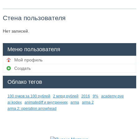
Стена пользователя
Нет записей.
Меню пользователя
Мой профиль
Создать
Облако тегов
100 очков за 100 рублей
2 млрд рублей
2016
9%
academy pve
ai kodex
animatediff и внутренних
arma
arma 2
arma 2: operation arrowhead