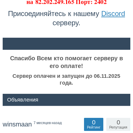
на
82.202.249.165 Порт: 2402
Присоединяйтесь к нашему
Discord
серверу.
ᅠ ᅠ
Спасибо Всем кто помогает серверу в
его оплате!
Сервер оплачен и запущен до 06.11.2025
года.
Объявления
0
0
winsmaan
7 месяцев назад
Рейтинг
Репутация