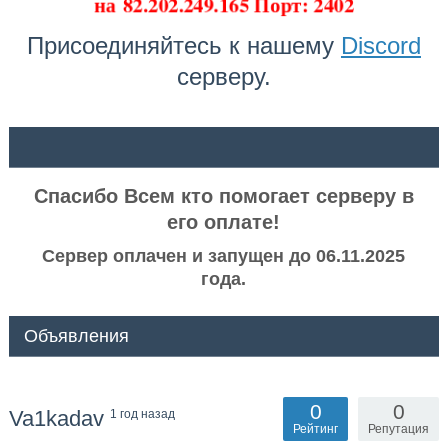
на
82.202.249.165 Порт: 2402
Присоединяйтесь к нашему
Discord
серверу.
ᅠ ᅠ
Спасибо Всем кто помогает серверу в
его оплате!
Сервер оплачен и запущен до 06.11.2025
года.
Объявления
0
0
Va1kadav
1 год назад
Рейтинг
Репутация