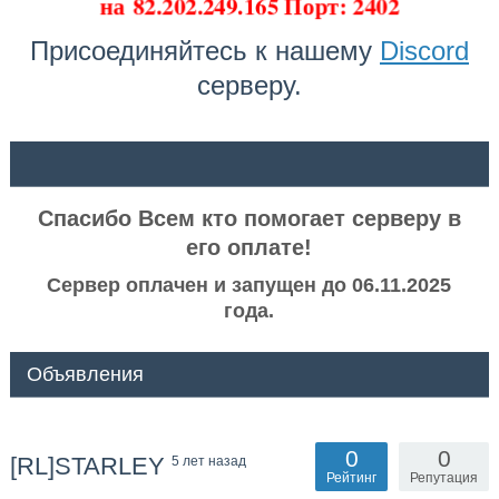
на
82.202.249.165 Порт: 2402
Присоединяйтесь к нашему
Discord
серверу.
ᅠ ᅠ
Спасибо Всем кто помогает серверу в
его оплате!
Сервер оплачен и запущен до 06.11.2025
года.
Объявления
0
0
[RL]STARLEY
5 лет назад
Рейтинг
Репутация