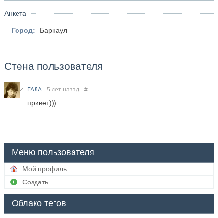
Анкета
Город:
Барнаул
Стена пользователя
ГАЛА
5 лет назад
#
привет)))
Меню пользователя
Мой профиль
Создать
Облако тегов