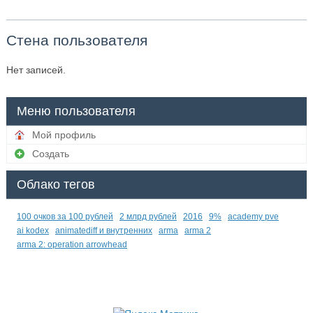
Стена пользователя
Нет записей.
Меню пользователя
Мой профиль
Создать
Облако тегов
100 очков за 100 рублей
2 млрд рублей
2016
9%
academy pve
ai kodex
animatediff и внутренних
arma
arma 2
arma 2: operation arrowhead