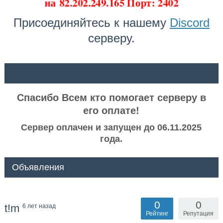
на
82.202.249.165 Порт: 2402
Присоединяйтесь к нашему
Discord
серверу.
ᅠ ᅠ
Спасибо Всем кто помогает серверу в
его оплате!
Сервер оплачен и запущен до 06.11.2025
года.
Объявления
0
0
t!m
6 лет назад
Рейтинг
Репутация