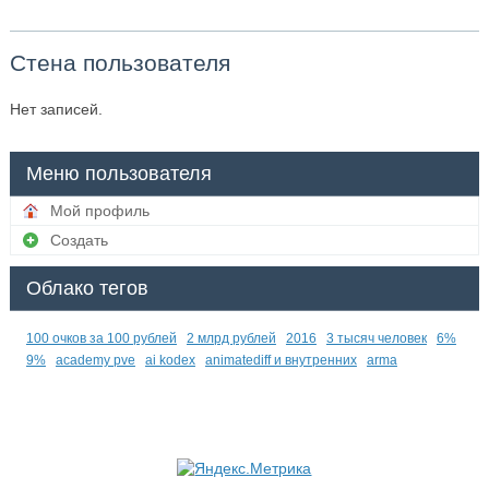
Стена пользователя
Нет записей.
Меню пользователя
Мой профиль
Создать
Облако тегов
100 очков за 100 рублей
2 млрд рублей
2016
3 тысяч человек
6%
9%
academy pve
ai kodex
animatediff и внутренних
arma