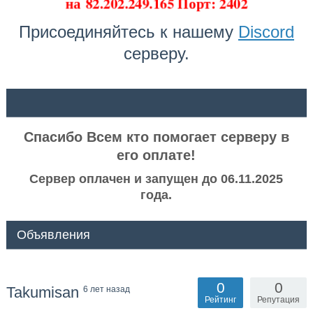
на
82.202.249.165 Порт: 2402
Присоединяйтесь к нашему
Discord
серверу.
ᅠ ᅠ
Спасибо Всем кто помогает серверу в
его оплате!
Сервер оплачен и запущен до 06.11.2025
года.
Объявления
0
0
Takumisan
6 лет назад
Рейтинг
Репутация