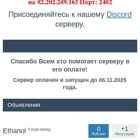
на
82.202.249.165 Порт: 2402
Присоединяйтесь к нашему
Discord
серверу.
ᅠ ᅠ
Спасибо Всем кто помогает серверу в
его оплате!
Сервер оплачен и запущен до 06.11.2025
года.
Объявления
0
+1
Ethanol
4 года назад
Рейтинг
Репутация