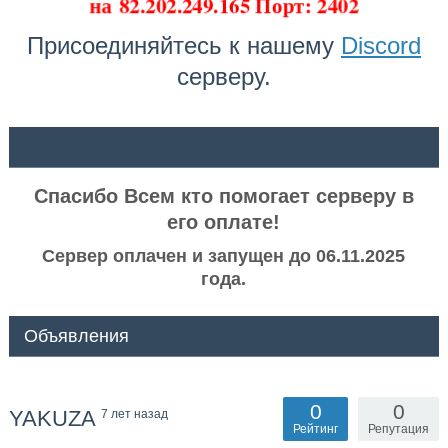
на
82.202.249.165 Порт: 2402
Присоединяйтесь к нашему
Discord
серверу.
ᅠ ᅠ
Спасибо Всем кто помогает серверу в
его оплате!
Сервер оплачен и запущен до 06.11.2025
года.
Объявления
0
0
YAKUZA
7 лет назад
Рейтинг
Репутация