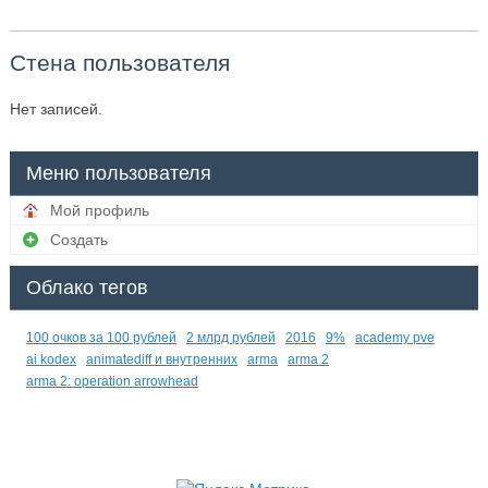
Стена пользователя
Нет записей.
Меню пользователя
Мой профиль
Создать
Облако тегов
100 очков за 100 рублей
2 млрд рублей
2016
9%
academy pve
ai kodex
animatediff и внутренних
arma
arma 2
arma 2: operation arrowhead