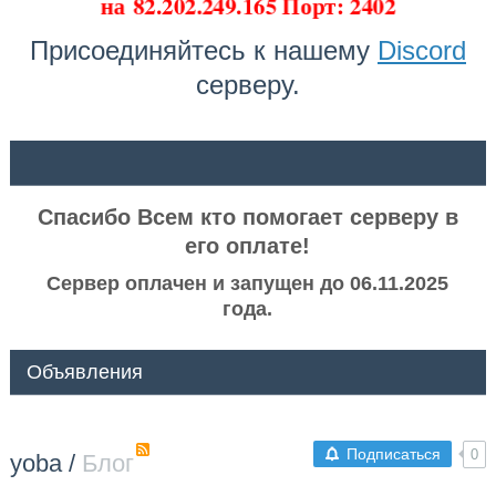
на
82.202.249.165 Порт: 2402
Присоединяйтесь к нашему
Discord
серверу.
ᅠ ᅠ
Спасибо Всем кто помогает серверу в
его оплате!
Сервер оплачен и запущен до 06.11.2025
года.
Объявления
Подписаться
0
yoba
/
Блог