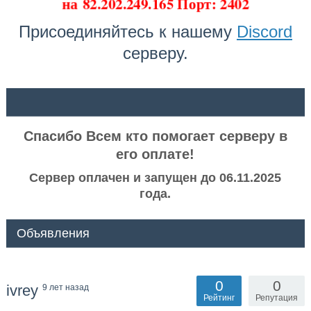
на
82.202.249.165 Порт: 2402
Присоединяйтесь к нашему
Discord
серверу.
ᅠ ᅠ
Спасибо Всем кто помогает серверу в
его оплате!
Сервер оплачен и запущен до 06.11.2025
года.
Объявления
0
0
ivrey
9 лет назад
Рейтинг
Репутация