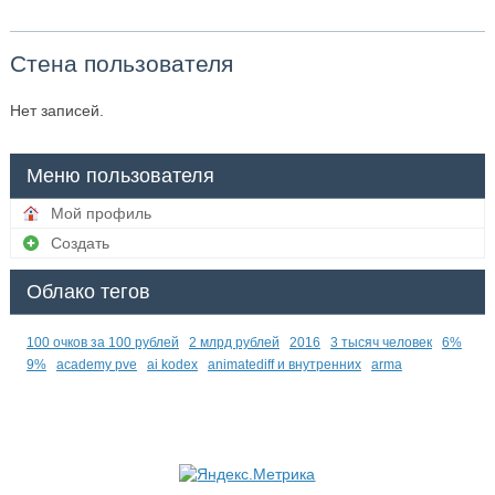
Стена пользователя
Нет записей.
Меню пользователя
Мой профиль
Создать
Облако тегов
100 очков за 100 рублей
2 млрд рублей
2016
3 тысяч человек
6%
9%
academy pve
ai kodex
animatediff и внутренних
arma