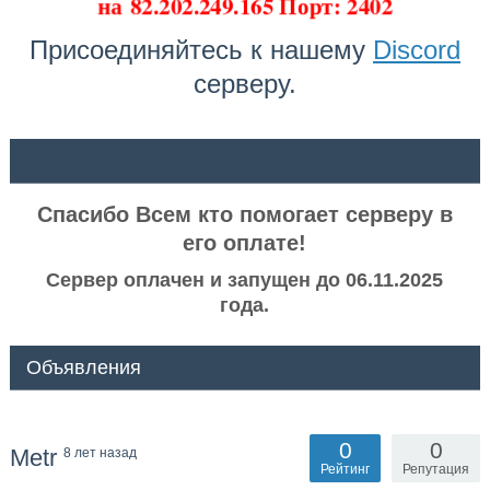
на
82.202.249.165 Порт: 2402
Присоединяйтесь к нашему
Discord
серверу.
ᅠ ᅠ
Спасибо Всем кто помогает серверу в
его оплате!
Сервер оплачен и запущен до 06.11.2025
года.
Объявления
0
0
Metr
8 лет назад
Рейтинг
Репутация