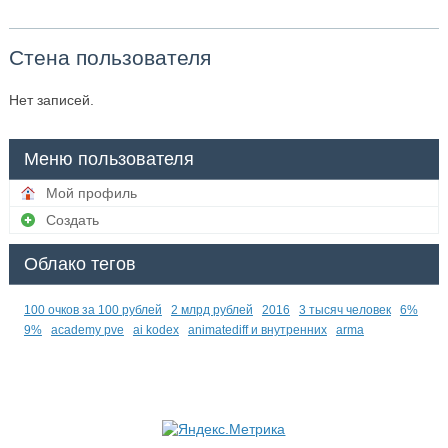
Стена пользователя
Нет записей.
Меню пользователя
Мой профиль
Создать
Облако тегов
100 очков за 100 рублей
2 млрд рублей
2016
3 тысяч человек
6%
9%
academy pve
ai kodex
animatediff и внутренних
arma