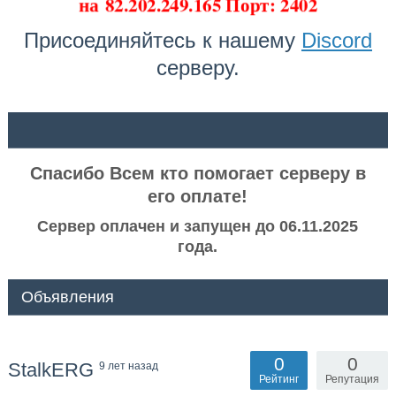
на
82.202.249.165 Порт: 2402
Присоединяйтесь к нашему
Discord
серверу.
ᅠ ᅠ
Спасибо Всем кто помогает серверу в
его оплате!
Сервер оплачен и запущен до 06.11.2025
года.
Объявления
0
0
StalkERG
9 лет назад
Рейтинг
Репутация