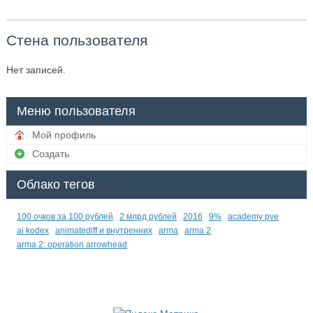
Стена пользователя
Нет записей.
Меню пользователя
Мой профиль
Создать
Облако тегов
100 очков за 100 рублей
2 млрд рублей
2016
9%
academy pve
ai kodex
animatediff и внутренних
arma
arma 2
arma 2: operation arrowhead