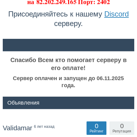
на
82.202.249.165 Порт: 2402
Присоединяйтесь к нашему
Discord
серверу.
ᅠ ᅠ
Спасибо Всем кто помогает серверу в
его оплате!
Сервер оплачен и запущен до 06.11.2025
года.
Объявления
0
0
Validamar
6 лет назад
Рейтинг
Репутация