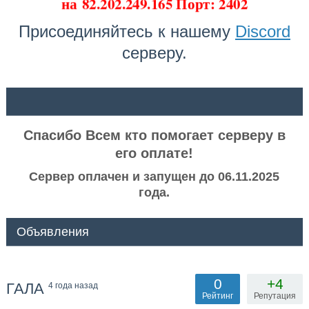
на
82.202.249.165 Порт: 2402
Присоединяйтесь к нашему
Discord
серверу.
ᅠ ᅠ
Спасибо Всем кто помогает серверу в
его оплате!
Сервер оплачен и запущен до 06.11.2025
года.
Объявления
0
+4
ГАЛА
4 года назад
Рейтинг
Репутация