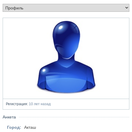
Регистрация:
10 лет назад
Анкета
Город:
Акташ