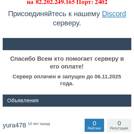
на
82.202.249.165 Порт: 2402
Присоединяйтесь к нашему
Discord
серверу.
ᅠ ᅠ
Спасибо Всем кто помогает серверу в
его оплате!
Сервер оплачен и запущен до 06.11.2025
года.
Объявления
0
0
yura478
10 лет назад
Рейтинг
Репутация