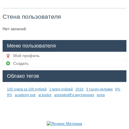
Стена пользователя
Нет записей.
Меню пользователя
Мой профиль
Создать
Облако тегов
100 очков за 100 рублей
2 млрд рублей
2016
3 тысяч человек
6%
9%
academy pve
ai kodex
animatediff и внутренних
arma