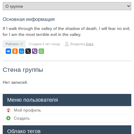
Основная информация
If I walk through the valley of the shadow of death, I will fear no evil,
for I am the most terrible evil in the valley.
Рейтинг:
0
Создана 5 лет назад
Владелец
Koira
Стена группы
Нет записей.
Меню пользователя
Мой профиль
Создать
Облако тегов