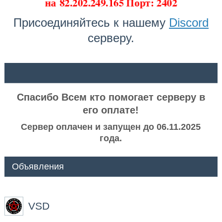
на
82.202.249.165 Порт: 2402
Присоединяйтесь к нашему
Discord
серверу.
ᅠ ᅠ
Спасибо Всем кто помогает серверу в
его оплате!
Сервер оплачен и запущен до 06.11.2025
года.
Объявления
VSD