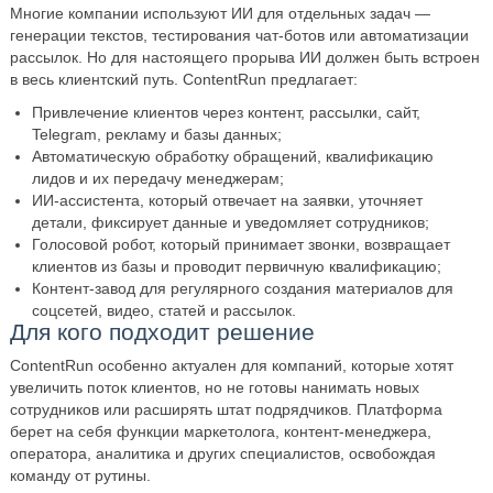
Многие компании используют ИИ для отдельных задач —
генерации текстов, тестирования чат-ботов или автоматизации
рассылок. Но для настоящего прорыва ИИ должен быть встроен
в весь клиентский путь. ContentRun предлагает:
Привлечение клиентов через контент, рассылки, сайт,
Telegram, рекламу и базы данных;
Автоматическую обработку обращений, квалификацию
лидов и их передачу менеджерам;
ИИ-ассистента, который отвечает на заявки, уточняет
детали, фиксирует данные и уведомляет сотрудников;
Голосовой робот, который принимает звонки, возвращает
клиентов из базы и проводит первичную квалификацию;
Контент-завод для регулярного создания материалов для
соцсетей, видео, статей и рассылок.
Для кого подходит решение
ContentRun особенно актуален для компаний, которые хотят
увеличить поток клиентов, но не готовы нанимать новых
сотрудников или расширять штат подрядчиков. Платформа
берет на себя функции маркетолога, контент-менеджера,
оператора, аналитика и других специалистов, освобождая
команду от рутины.