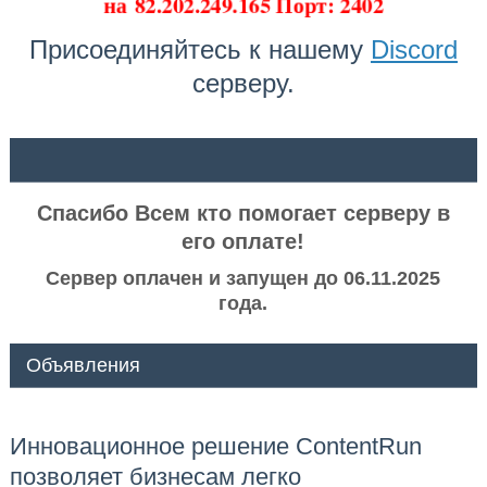
на
82.202.249.165 Порт: 2402
Присоединяйтесь к нашему
Discord
серверу.
ᅠ ᅠ
Спасибо Всем кто помогает серверу в
его оплате!
Сервер оплачен и запущен до 06.11.2025
года.
Объявления
Инновационное решение ContentRun
позволяет бизнесам легко