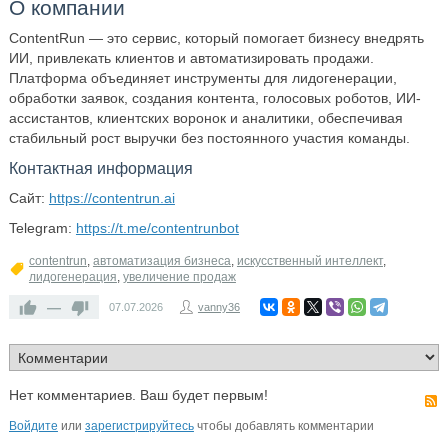
О компании
ContentRun — это сервис, который помогает бизнесу внедрять
ИИ, привлекать клиентов и автоматизировать продажи.
Платформа объединяет инструменты для лидогенерации,
обработки заявок, создания контента, голосовых роботов, ИИ-
ассистантов, клиентских воронок и аналитики, обеспечивая
стабильный рост выручки без постоянного участия команды.
Контактная информация
Сайт:
https://contentrun.ai
Telegram:
https://t.me/contentrunbot
contentrun
,
автоматизация бизнеса
,
искусственный интеллект
,
лидогенерация
,
увеличение продаж
—
07.07.2026
vanny36
Нет комментариев. Ваш будет первым!
Войдите
или
зарегистрируйтесь
чтобы добавлять комментарии