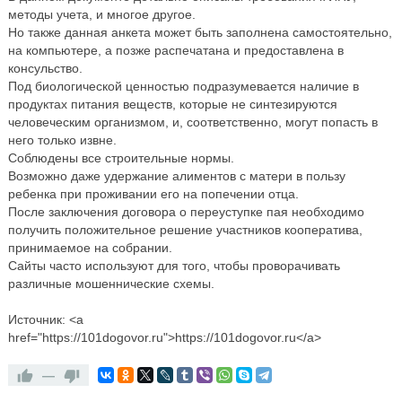
методы учета, и многое другое.
Но также данная анкета может быть заполнена самостоятельно,
на компьютере, а позже распечатана и предоставлена в
консульство.
Под биологической ценностью подразумевается наличие в
продуктах питания веществ, которые не синтезируются
человеческим организмом, и, соответственно, могут попасть в
него только извне.
Соблюдены все строительные нормы.
Возможно даже удержание алиментов с матери в пользу
ребенка при проживании его на попечении отца.
После заключения договора о переуступке пая необходимо
получить положительное решение участников кооператива,
принимаемое на собрании.
Сайты часто используют для того, чтобы проворачивать
различные мошеннические схемы.
Источник: <a
href="https://101dogovor.ru">https://101dogovor.ru</a>
—