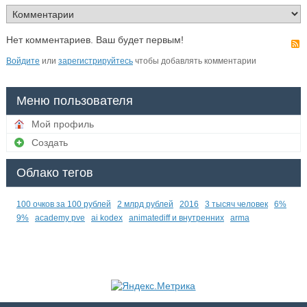
Нет комментариев. Ваш будет первым!
Войдите
или
зарегистрируйтесь
чтобы добавлять комментарии
Меню пользователя
Мой профиль
Создать
Облако тегов
100 очков за 100 рублей
2 млрд рублей
2016
3 тысяч человек
6%
9%
academy pve
ai kodex
animatediff и внутренних
arma