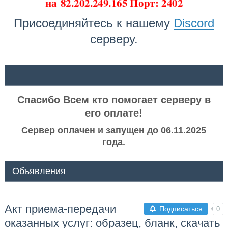
на
82.202.249.165 Порт: 2402
Присоединяйтесь к нашему
Discord
серверу.
ᅠ ᅠ
Спасибо Всем кто помогает серверу в
его оплате!
Сервер оплачен и запущен до 06.11.2025
года.
Объявления
Акт приема-передачи
Подписаться
0
оказанных услуг: образец, бланк, скачать