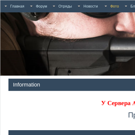
Главная
Форум
Отряды
Новости
Фото
Бл
Information
У Сервера
П