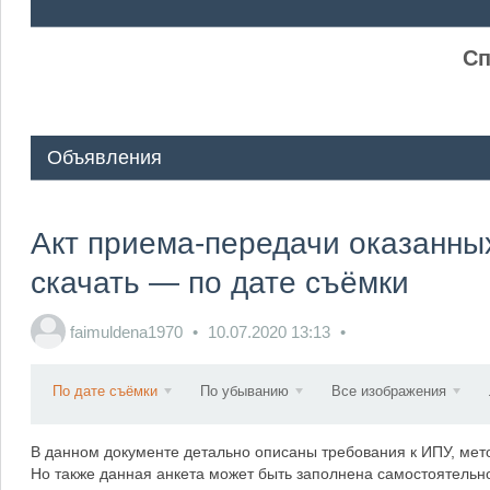
ᅠ ᅠ
Сп
Объявления
Акт приема-передачи оказанных 
скачать — по дате съёмки
faimuldena1970
10.07.2020
13:13
По дате съёмки
По убыванию
Все изображения
В данном документе детально описаны требования к ИПУ, мето
Но также данная анкета может быть заполнена самостоятельно