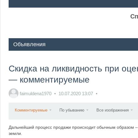
ᅠ ᅠ
Сп
Объявления
Скидка на ликвидность при оце
— комментируемые
faimuldena1970
10.07.2020
13:07
Комментируемые
По убыванию
Все изображения
Дальнейший процесс продажи происходит обычным образом – з
земли.