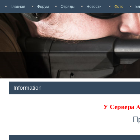
Главная
Форум
Отряды
Новости
Фото
Бл
Information
У Сервер
П