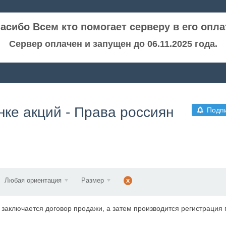
асибо Всем кто помогает серверу в его опла
Сервер оплачен и запущен до 06.11.2025 года.
нке акций - Права россиян
Подп
Любая ориентация
Размер
x
аключается договор продажи, а затем производится регистрация