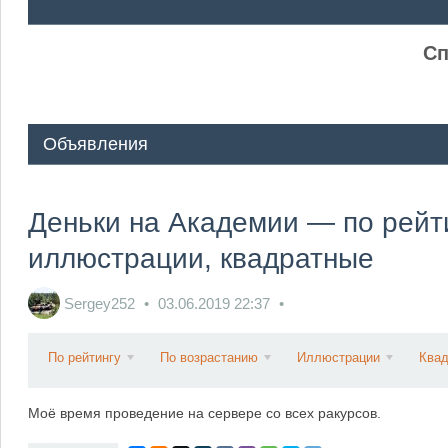
ᅠ ᅠ
Сп
Объявления
Деньки на Академии — по рейти
иллюстрации, квадратные
Sergey252
03.06.2019
22:37
По рейтингу
По возрастанию
Иллюстрации
Ква
Моё время проведение на сервере со всех ракурсов.