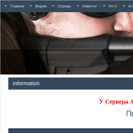
Главная
Форум
Отряды
Новости
Фото
Бл
Information
У Сервера
П