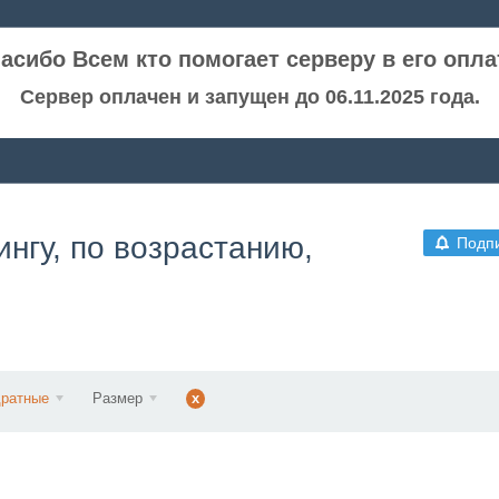
асибо Всем кто помогает серверу в его опла
Сервер оплачен и запущен до 06.11.2025 года.
нгу, по возрастанию,
Подп
дратные
Размер
x