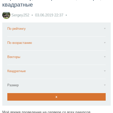
квадратные
Sergey252
03.06.2019
22:37
По рейтингу
По возрастанию
Векторы
Квадратные
Размер
x
Моё время проведение на сервере со всех ракурсов.