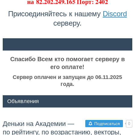
на
82.202.249.165 Порт: 2402
Присоединяйтесь к нашему
Discord
серверу.
ᅠ ᅠ
Спасибо Всем кто помогает серверу в
его оплате!
Сервер оплачен и запущен до 06.11.2025
года.
Объявления
Деньки на Академии —
Подписаться
0
по рейтингу, по возрастанию, векторы,