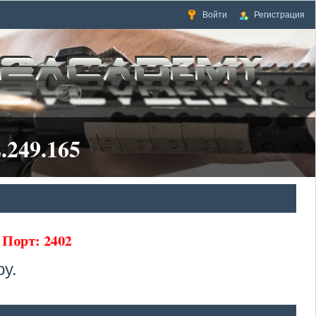
Войти
Регистрация
.249.165
5 Порт: 2402
у.