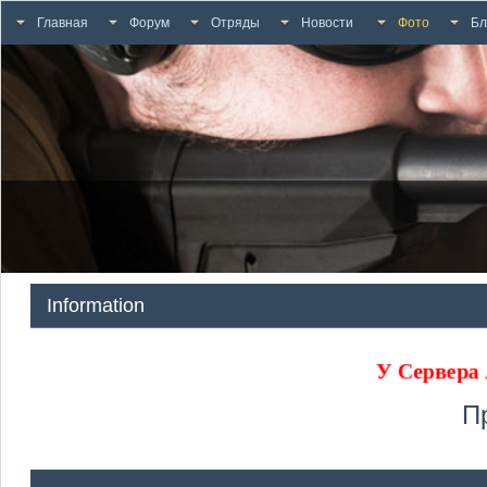
Главная
Форум
Отряды
Новости
Фото
Бл
Information
У Сервера
П