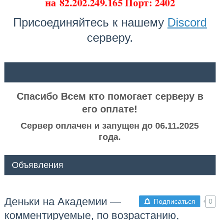
на
82.202.249.165 Порт: 2402
Присоединяйтесь к нашему
Discord
серверу.
ᅠ ᅠ
Спасибо Всем кто помогает серверу в
его оплате!
Сервер оплачен и запущен до 06.11.2025
года.
Объявления
Деньки на Академии —
Подписаться
0
комментируемые, по возрастанию,