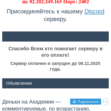
на
82.202.249.165 Порт: 2402
Присоединяйтесь к нашему
Discord
серверу.
ᅠ ᅠ
Спасибо Всем кто помогает серверу в
его оплате!
Сервер оплачен и запущен до 06.11.2025
года.
Объявления
Деньки на Академии —
Подписаться
0
комментируемые, по возрастанию,