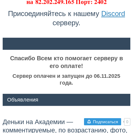
на
82.202.249.165 Порт: 2402
Присоединяйтесь к нашему
Discord
серверу.
ᅠ ᅠ
Спасибо Всем кто помогает серверу в
его оплате!
Сервер оплачен и запущен до 06.11.2025
года.
Объявления
Деньки на Академии —
Подписаться
0
комментируемые, по возрастанию, фото,