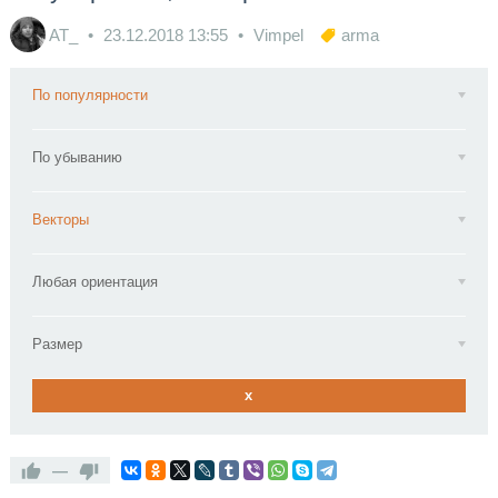
AT_
23.12.2018
13:55
Vimpel
arma
По популярности
По убыванию
Векторы
Любая ориентация
Размер
x
—