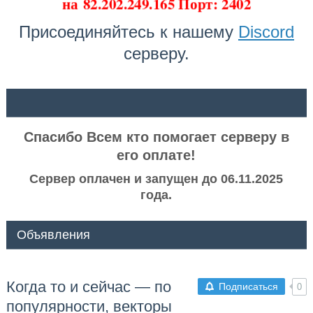
на
82.202.249.165 Порт: 2402
Присоединяйтесь к нашему
Discord
серверу.
ᅠ ᅠ
Спасибо Всем кто помогает серверу в
его оплате!
Сервер оплачен и запущен до 06.11.2025
года.
Объявления
Когда то и сейчас — по
Подписаться
0
популярности, векторы