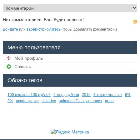
Нет комментариев. Ваш будет первым!
Войдите
или
зарегистрируйтесь
чтобы добавлять комментарии
Меню пользователя
Мой профиль
Создать
Облако тегов
100 очков за 100 рублей
2 млрд рублей
2016
3 тысяч человек
6%
9%
academy pve
ai kodex
animatediff и внутренних
arma