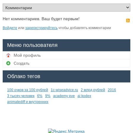
Нет комментариев. Ваш будет первым!
Войдите
или
зарегистрируйтесь
чтобы добавлять комментарии
Меню пользователя
Мой профиль
Создать
Облако тегов
100 очков за 100 рублей
1c-wiseadvice.ru
2 млрд рублей
2016
3 тысяч человек
6%
9%
academy pve
ai kodex
animatediff и внутренних