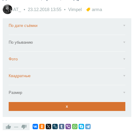
AT_
23.12.2018
13:55
Vimpel
arma
По дате съёмки
По убыванию
Фото
Квадратные
Размер
x
—