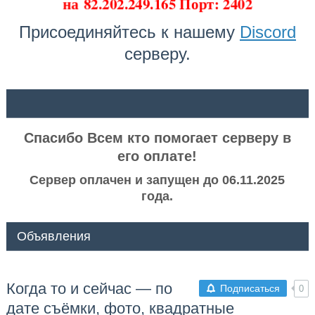
на
82.202.249.165 Порт: 2402
Присоединяйтесь к нашему
Discord
серверу.
ᅠ ᅠ
Спасибо Всем кто помогает серверу в
его оплате!
Сервер оплачен и запущен до 06.11.2025
года.
Объявления
Когда то и сейчас — по
Подписаться
0
дате съёмки, фото, квадратные