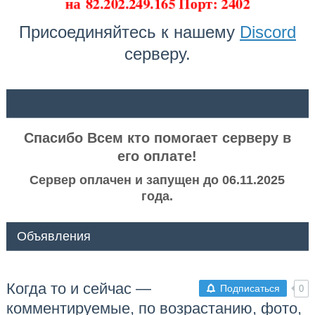
на
82.202.249.165 Порт: 2402
Присоединяйтесь к нашему
Discord
серверу.
ᅠ ᅠ
Спасибо Всем кто помогает серверу в
его оплате!
Сервер оплачен и запущен до 06.11.2025
года.
Объявления
Когда то и сейчас —
Подписаться
0
комментируемые, по возрастанию, фото,