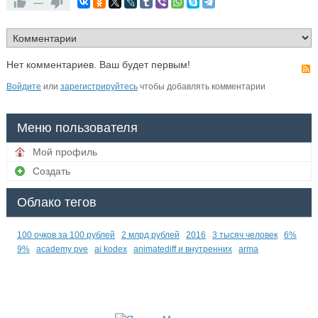
—
Нет комментариев. Ваш будет первым!
Войдите
или
зарегистрируйтесь
чтобы добавлять комментарии
Меню пользователя
Мой профиль
Создать
Облако тегов
100 очков за 100 рублей
2 млрд рублей
2016
3 тысяч человек
6%
9%
academy pve
ai kodex
animatediff и внутренних
arma