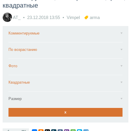
квадратные
AT_
23.12.2018
13:55
Vimpel
arma
Комментируемые
По возрастанию
Фото
Квадратные
Размер
x